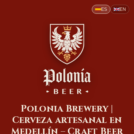
ES
EN
Polonia Brewery |
Cerveza artesanal en
Medellín – Craft Beer